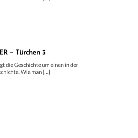
 – Türchen 3
t die Geschichte um einen in der
schichte. Wie man […]