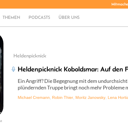
Mitmach
THEMEN
PODCASTS
ÜBER UNS
Heldenpicknick
Heldenpicknick Koboldsmar: Auf den F
Ein Angriff? Die Begegnung mit dem undurchsicht
plündernden Truppe bringt noch mehr Probleme mi
Michael Cremann
,
Robin Thier
,
Moritz Janowsky
,
Lena Horti
lt