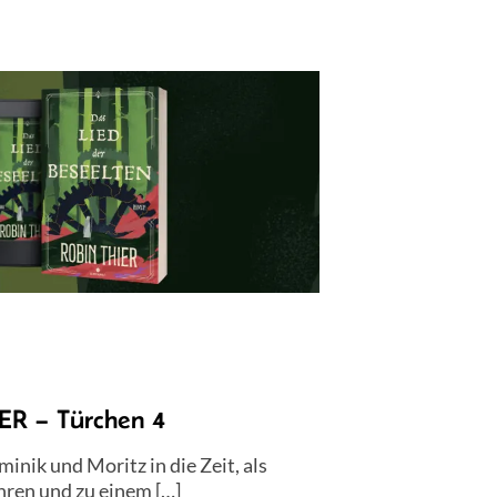
 – Türchen 4
nik und Moritz in die Zeit, als
hren und zu einem […]