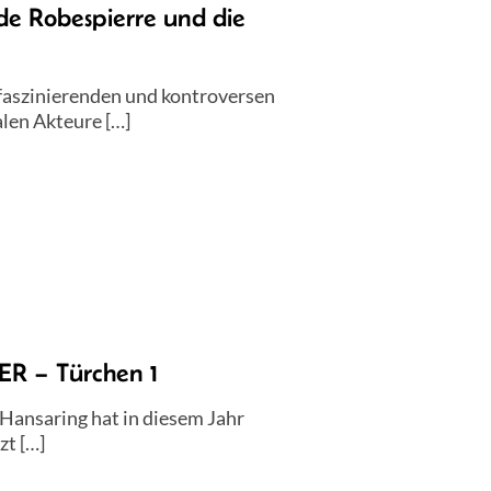
e Robespierre und die
 faszinierenden und kontroversen
alen Akteure […]
 – Türchen 1
 Hansaring hat in diesem Jahr
zt […]