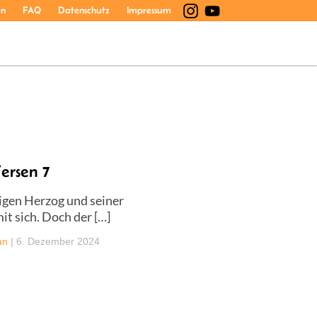
en
FAQ
Datenschutz
Impressum
ersen 7
igen Herzog und seiner
t sich. Doch der […]
an
|
6. Dezember 2024