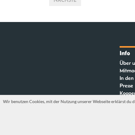
NÄCHSTE
Info
Über u
Mitma
In den
Presse
Kooper
FAQ
Wir benutzen Cookies, mit der Nutzung unserer Webseite erklärst du d