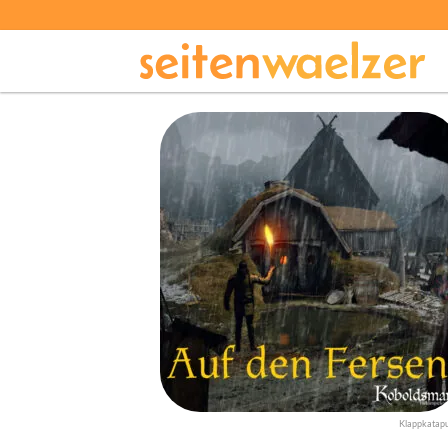
Klappkatapu