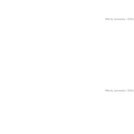
Moritz Janowsky | DAL
Moritz Janowsky | DAL