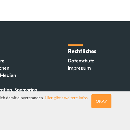
Rechtliches
ns
Datenschutz
chen
Impressum
 Medien
ation, Sponsoring
ich damit einverstanden.
Hier gibt's weitere Infos.
OKAY
Webdesign: Sebastia