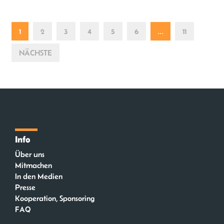
1
2
3
4
5
6
…
11
NÄCHSTE
Info
Über uns
Mitmachen
In den Medien
Presse
Kooperation, Sponsoring
FAQ