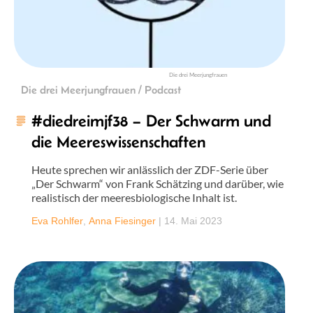
Die drei Meerjungfrauen
Die drei Meerjungfrauen / Podcast
#diedreimjf38 – Der Schwarm und
die Meereswissenschaften
Heute sprechen wir anlässlich der ZDF-Serie über
„Der Schwarm“ von Frank Schätzing und darüber, wie
realistisch der meeresbiologische Inhalt ist.
Eva Rohlfer
,
Anna Fiesinger
|
14. Mai 2023