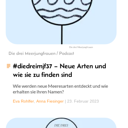
Die drei Meerjungfrauen
Die drei Meerjungfrauen / Podcast
#diedreimjf37 – Neue Arten und
wie sie zu finden sind
Wie werden neue Meeresarten entdeckt und wie
erhalten sie ihren Namen?
Eva Rohlfer
,
Anna Fiesinger
|
23. Februar 2023