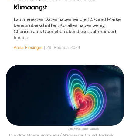
Klimaangst
Laut neuesten Daten haben wir die 1,5-Grad Marke
bereits überschritten. Korallen haben wenig
Chancen aufs Überleben über dieses Jahrhundert
hinaus.
Anna Fiesinger
|
29. Februar 2024
Jiroe Matia Rengel | Unsplash
Die drei Meerjungfrauen / Wissenschaft und Technik