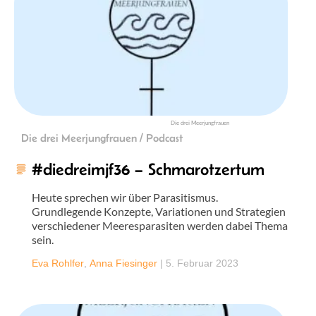
Die drei Meerjungfrauen
Die drei Meerjungfrauen / Podcast
#diedreimjf36 – Schmarotzertum
Heute sprechen wir über Parasitismus.
Grundlegende Konzepte, Variationen und Strategien
verschiedener Meeresparasiten werden dabei Thema
sein.
Eva Rohlfer
,
Anna Fiesinger
|
5. Februar 2023