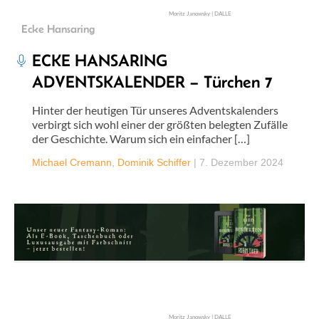
Moritz Janowsky | DALLE
Ecke Hansaring
ECKE HANSARING
ADVENTSKALENDER – Türchen 7
Hinter der heutigen Tür unseres Adventskalenders
verbirgt sich wohl einer der größten belegten Zufälle
der Geschichte. Warum sich ein einfacher […]
Michael Cremann
,
Dominik Schiffer
|
7. Dezember 2024
Moritz Janowsky | DALLE