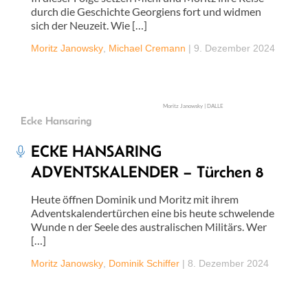
durch die Geschichte Georgiens fort und widmen
sich der Neuzeit. Wie […]
Moritz Janowsky
,
Michael Cremann
|
9. Dezember 2024
Moritz Janowsky | DALLE
Ecke Hansaring
ECKE HANSARING
ADVENTSKALENDER – Türchen 8
Heute öffnen Dominik und Moritz mit ihrem
Adventskalendertürchen eine bis heute schwelende
Wunde n der Seele des australischen Militärs. Wer
[…]
Moritz Janowsky
,
Dominik Schiffer
|
8. Dezember 2024