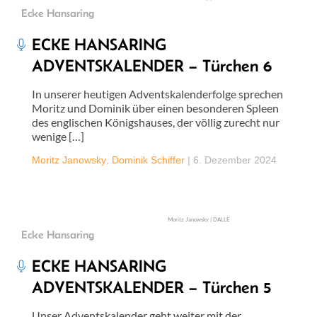
Ecke Hansaring
ECKE HANSARING
ADVENTSKALENDER – Türchen 6
In unserer heutigen Adventskalenderfolge sprechen
Moritz und Dominik über einen besonderen Spleen
des englischen Königshauses, der völlig zurecht nur
wenige […]
Moritz Janowsky
,
Dominik Schiffer
|
6. Dezember 2024
Moritz Janowsky | DALLE
Ecke Hansaring
ECKE HANSARING
ADVENTSKALENDER – Türchen 5
Unser Adventskalender geht weiter mit der