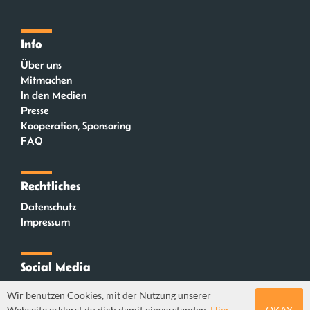
Info
Über uns
Mitmachen
In den Medien
Presse
Kooperation, Sponsoring
FAQ
Rechtliches
Datenschutz
Impressum
Social Media
Instagram
Wir benutzen Cookies, mit der Nutzung unserer
Mastodon
Webseite erklärst du dich damit einverstanden.
Hier
OKAY