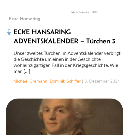
Moritz Janowsky | DALLE
Ecke Hansaring
ECKE HANSARING
ADVENTSKALENDER – Türchen 3
Unser zweites Türchen im Adventskalender verbirgt
die Geschichte um einen in der Geschichte
wohleinzigartigen Fall in der Kriegsgeschichte. Wie
man […]
Michael Cremann
,
Dominik Schiffer
|
3. Dezember 2024