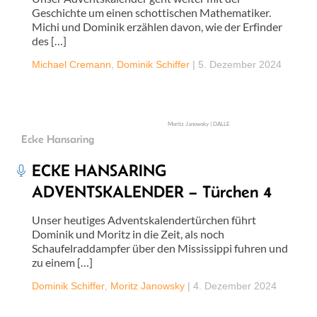
Geschichte um einen schottischen Mathematiker.
Michi und Dominik erzählen davon, wie der Erfinder
des […]
Michael Cremann
,
Dominik Schiffer
|
5. Dezember 2024
Moritz Janowsky | DALLE
Ecke Hansaring
ECKE HANSARING
ADVENTSKALENDER – Türchen 4
Unser heutiges Adventskalendertürchen führt
Dominik und Moritz in die Zeit, als noch
Schaufelraddampfer über den Mississippi fuhren und
zu einem […]
Dominik Schiffer
,
Moritz Janowsky
|
4. Dezember 2024