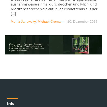
ausnahmsweise einmal durchbrochen und Michi und
Moritz besprechen die aktuellen Modetrends aus der
[…]
Moritz Janowsky
,
Michael Cremann
|
10. Dezember 2018
Info