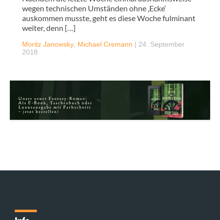
wegen technischen Umständen ohne ‚Ecke‘
auskommen musste, geht es diese Woche fulminant
weiter, denn […]
Moritz Janowsky
,
Michael Cremann
|
24. September
2018