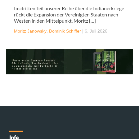
Im dritten Teil unserer Reihe über die Indianerkriege
rückt die Expansion der Vereinigten Staaten nach
Westen in den Mittelpunkt. Moritz […]
Moritz Janowsky
,
Dominik Schiffer
|
6. Juli 2026
Info