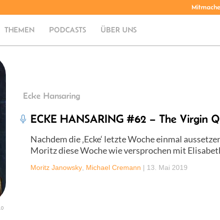
Mitmach
THEMEN
PODCASTS
ÜBER UNS
Ecke Hansaring
ECKE HANSARING #62 – The Virgin 
Nachdem die ‚Ecke‘ letzte Woche einmal aussetze
Moritz diese Woche wie versprochen mit Elisabeth 
Moritz Janowsky
,
Michael Cremann
|
13. Mai 2019
.0