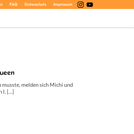
en
FAQ
Datenschutz
Impressum
Queen
n musste, melden sich Michi und
I. […]