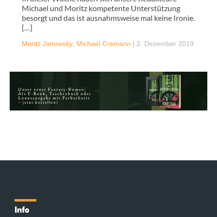
Michael und Moritz kompetente Unterstützung
besorgt und das ist ausnahmsweise mal keine Ironie.
[…]
Moritz Janowsky
,
Michael Cremann
|
2. Dezember 2019
Info