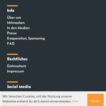
Info
Über uns
Mitmachen
In den Medien
Presse
Kooperation, Sponsoring
FAQ
Rechtliches
Datenschutz
Impressum
Social Media
Instagram
Wir benutzen Cookies, mit der Nutzung unserer
Mastodon
Webseite erklärst du dich damit einverstanden.
Hier
OKAY
YouTube