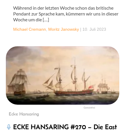
Während in der letzten Woche schon das britische
Pendant zur Sprache kam, kümmern wir uns in dieser
Woche um die […]
Michael Cremann
,
Moritz Janowsky
|
10. Juli 2023
Gemeinfrei
Ecke Hansaring
ECKE HANSARING #270 – Die East