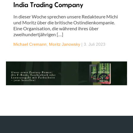
India Trading Company
In dieser Woche sprechen unsere Redakteure Michi
und Moritz über die britische Ostindienkompanie.
Eine Organisation, die während ihres über
zweihundertjährigen […]
Michael Cremann
,
Moritz Janowsky
|
3. Juli 2023