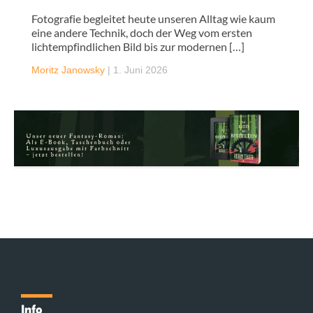
Fotografie begleitet heute unseren Alltag wie kaum
eine andere Technik, doch der Weg vom ersten
lichtempfindlichen Bild bis zur modernen […]
Moritz Janowsky
|
1. Juni 2026
Info