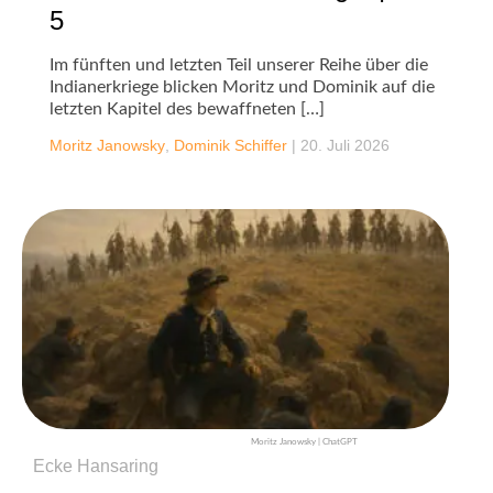
5
Im fünften und letzten Teil unserer Reihe über die
Indianerkriege blicken Moritz und Dominik auf die
letzten Kapitel des bewaffneten […]
Moritz Janowsky
,
Dominik Schiffer
|
20. Juli 2026
Moritz Janowsky | ChatGPT
Ecke Hansaring