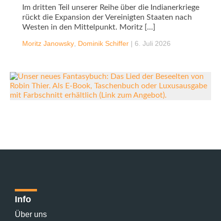
Im dritten Teil unserer Reihe über die Indianerkriege
rückt die Expansion der Vereinigten Staaten nach
Westen in den Mittelpunkt. Moritz […]
Moritz Janowsky
,
Dominik Schiffer
|
6. Juli 2026
Info
Über uns