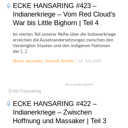
ECKE HANSARING #423 –
Indianerkriege – Vom Red Cloud’s
War bis Little Bighorn | Teil 4
Im vierten Teil unserer Reihe über die Indianerkriege
erreichen die Auseinandersetzungen zwischen den
Vereinigten Staaten und den indigenen Nationen
der […]
Moritz Janowsky
,
Dominik Schiffer
|
13. Juli 2026
Moritz Janowsky | ChatGPT
Ecke Hansaring
ECKE HANSARING #422 –
Indianerkriege – Zwischen
Hoffnung und Massaker | Teil 3