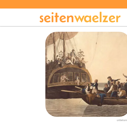
unbekan