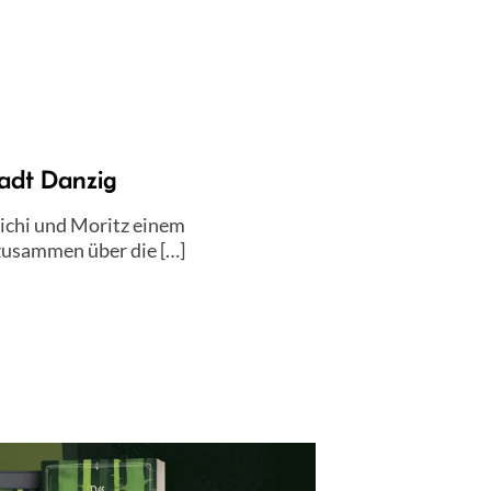
adt Danzig
ichi und Moritz einem
zusammen über die […]