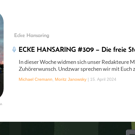
Ecke Hansaring
ECKE HANSARING #309 – Die freie St
In dieser Woche widmen sich unser Redakteure M
Zuhörerwunsch. Undzwar sprechen wir mit Euch 
Michael Cremann
,
Moritz Janowsky
|
15. April 2024
ah