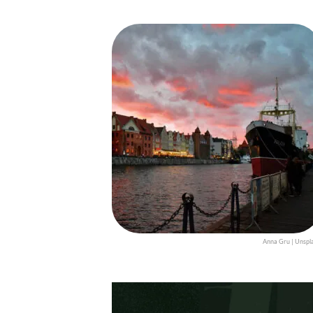
Anna Gru | Unspl