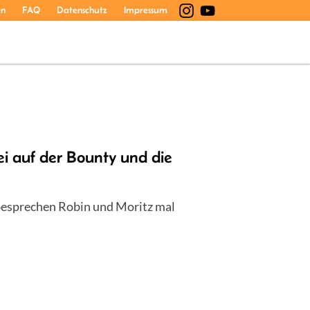
en
FAQ
Datenschutz
Impressum
 auf der Bounty und die
besprechen Robin und Moritz mal