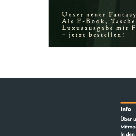
Info
Über u
Mitma
In den