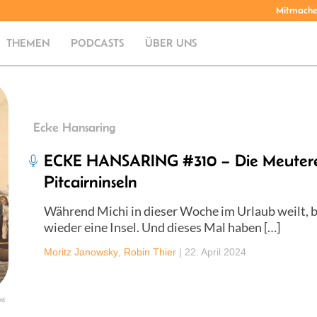
Mitmach
THEMEN
PODCASTS
ÜBER UNS
Ecke Hansaring
ECKE HANSARING #310 – Die Meuterei
Pitcairninseln
Während Michi in dieser Woche im Urlaub weilt, 
wieder eine Insel. Und dieses Mal haben […]
Moritz Janowsky
,
Robin Thier
|
22. April 2024
nt