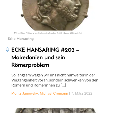
Münze König Philipps V. von Makedonien (London, British Museum) | Gemeinfrei
Ecke Hansaring
ECKE HANSARING #202 –
Makedonien und sein
Römerproblem
So langsam wagen wir uns nicht nur weiter in der
Vergangenheit voran, sondern schwenken von den
Römern und Römerinnen zu […]
Moritz Janowsky
,
Michael Cremann
|
7. März 2022