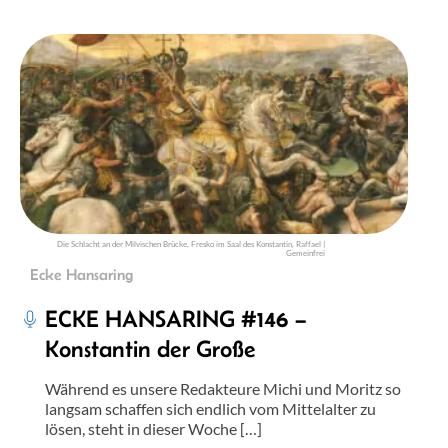
Die Schlacht an der Milvischen Brücke, Fresko im Saal des Konstantin, Raffael |
Gemeinfrei
Ecke Hansaring
ECKE HANSARING #146 –
Konstantin der Große
Während es unsere Redakteure Michi und Moritz so
langsam schaffen sich endlich vom Mittelalter zu
lösen, steht in dieser Woche […]