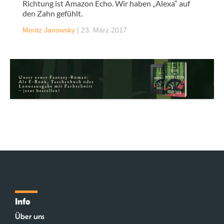
Richtung ist Amazon Echo. Wir haben „Alexa“ auf
den Zahn gefühlt.
Moritz Janowsky
|
23. März 2017
Info
Über uns