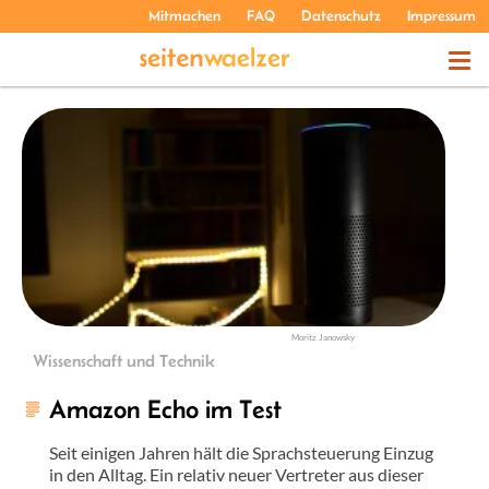
Mitmachen
FAQ
Datenschutz
Impressum
THEMEN
PODCASTS
ÜBER UNS
Moritz Janowsky
Wissenschaft und Technik
Amazon Echo im Test
Seit einigen Jahren hält die Sprachsteuerung Einzug
in den Alltag. Ein relativ neuer Vertreter aus dieser