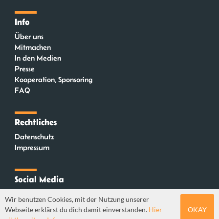
Info
Über uns
Mitmachen
In den Medien
Presse
Kooperation, Sponsoring
FAQ
Rechtliches
Datenschutz
Impressum
Social Media
Instagram
Wir benutzen Cookies, mit der Nutzung unserer
Mastodon
Webseite erklärst du dich damit einverstanden.
Hier
OKAY
YouTube