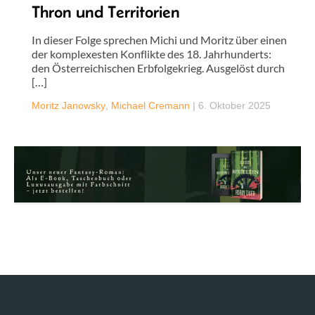
Thron und Territorien
In dieser Folge sprechen Michi und Moritz über einen
der komplexesten Konflikte des 18. Jahrhunderts:
den Österreichischen Erbfolgekrieg. Ausgelöst durch
[…]
Moritz Janowsky
,
Michael Cremann
|
6. Oktober 2025