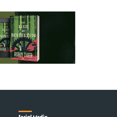
Social Media