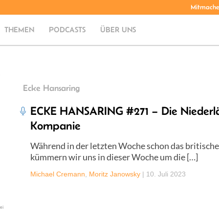
Mitmach
THEMEN
PODCASTS
ÜBER UNS
Ecke Hansaring
ECKE HANSARING #271 – Die Niederlän
Kompanie
Während in der letzten Woche schon das britisch
kümmern wir uns in dieser Woche um die […]
Michael Cremann
,
Moritz Janowsky
|
10. Juli 2023
ei