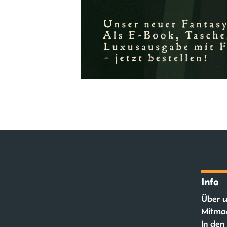
Info
Über u
Mitma
In den