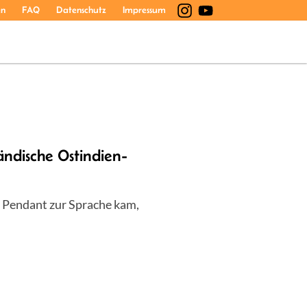
en
FAQ
Datenschutz
Impressum
dische Ostindien-
e Pendant zur Sprache kam,