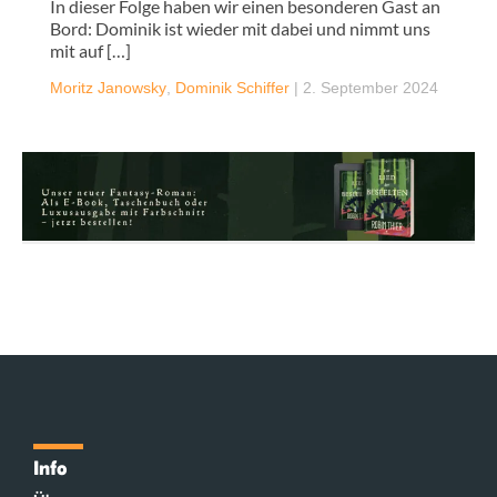
In dieser Folge haben wir einen besonderen Gast an
Bord: Dominik ist wieder mit dabei und nimmt uns
mit auf […]
Moritz Janowsky
,
Dominik Schiffer
|
2. September 2024
Info