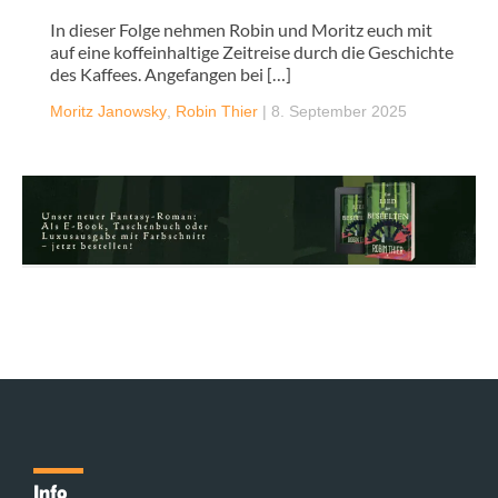
In dieser Folge nehmen Robin und Moritz euch mit
auf eine koffeinhaltige Zeitreise durch die Geschichte
des Kaffees. Angefangen bei […]
Moritz Janowsky
,
Robin Thier
|
8. September 2025
Info