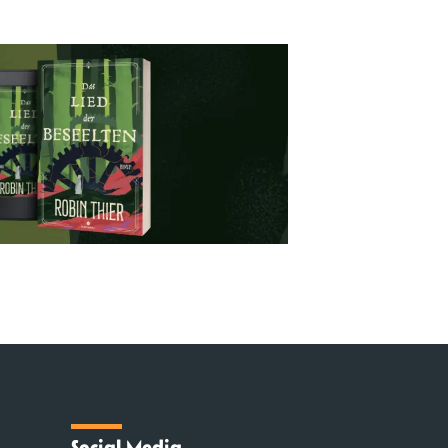
Social Media