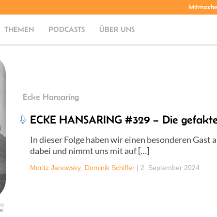
Mitmach
THEMEN
PODCASTS
ÜBER UNS
Ecke Hansaring
ECKE HANSARING #329 – Die gefakte
In dieser Folge haben wir einen besonderen Gast 
dabei und nimmt uns mit auf […]
Moritz Janowsky
,
Dominik Schiffer
|
2. September 2024
il
ei