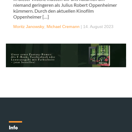
niemand geringeren als Julius Robert Oppenheimer
kümmern. Durch den aktuellen Kinofilm
Oppenheimer […]
Moritz Janowsky
,
Michael Cremann
|
14. August 2023
Info