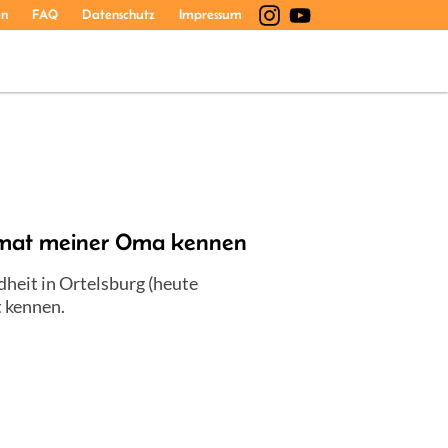
en
FAQ
Datenschutz
Impressum
Heimat meiner Oma kennen
ndheit in Ortelsburg (heute
t kennen.