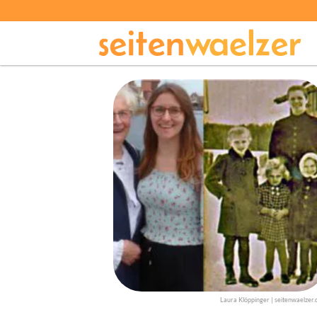
Laura Klöppinger | seitenwaelzer.