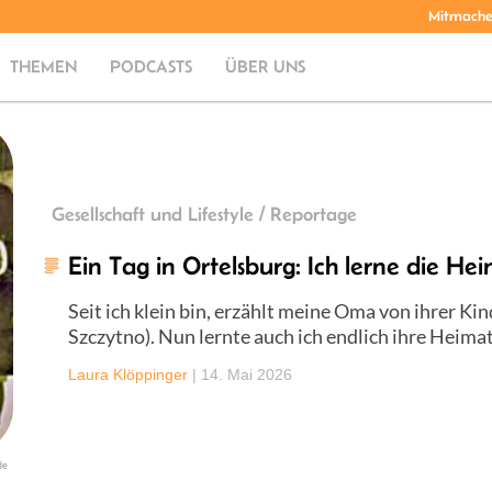
Mitmach
THEMEN
PODCASTS
ÜBER UNS
Gesellschaft und Lifestyle / Reportage
Ein Tag in Ortelsburg: Ich lerne die 
Seit ich klein bin, erzählt meine Oma von ihrer Ki
Szczytno). Nun lernte auch ich endlich ihre Heima
Laura Klöppinger
|
14. Mai 2026
de