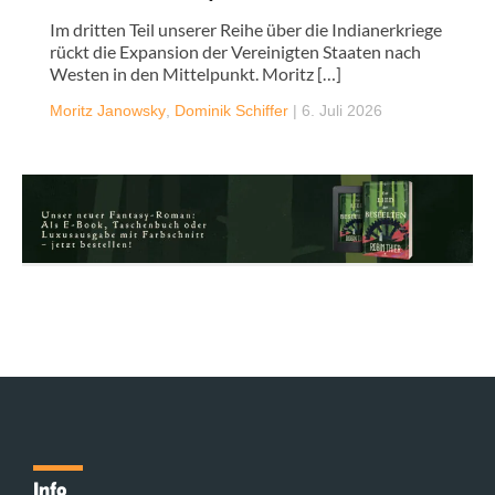
Im dritten Teil unserer Reihe über die Indianerkriege
rückt die Expansion der Vereinigten Staaten nach
Westen in den Mittelpunkt. Moritz […]
Moritz Janowsky
,
Dominik Schiffer
|
6. Juli 2026
Info