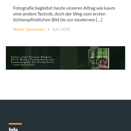
Fotografie begleitet heute unseren Alltag wie kaum
eine andere Technik, doch der Weg vom ersten
lichtempfindlichen Bild bis zur modernen […]
Moritz Janowsky
|
1. Juni 2026
Info