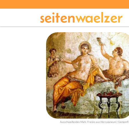
Ausschweifendes Mahl, Fresko aus Herculaneum | Gemeinfr