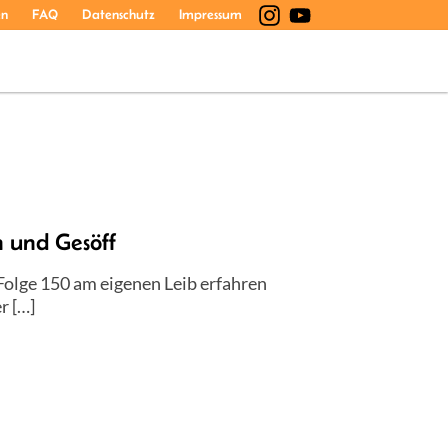
en
FAQ
Datenschutz
Impressum
 und Gesöff
olge 150 am eigenen Leib erfahren
r […]