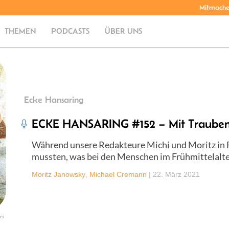
Mitmach
THEMEN
PODCASTS
ÜBER UNS
Ecke Hansaring
ECKE HANSARING #152 – Mit Trauben
Während unsere Redakteure Michi und Moritz in F
mussten, was bei den Menschen im Frühmittelalte
Moritz Janowsky
,
Michael Cremann
|
22. März 2021
ei