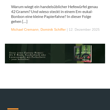
Warum wiegt ein handelsüblicher Hefewürfel genau
42 Gramm? Und wieso steckt in einem Em-eukal-
Bonbon eine kleine Papierfahne? In dieser Folge
gehen […]
Michael Cremann
,
Dominik Schiffer
|
12. Dezember 2025