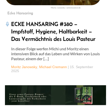
Moritz Janowsky | seitenwaelzer.de
Ecke Hansaring
ECKE HANSARING #380 –
Impfstoff, Hygiene, Haltbarkeit –
Das Vermächtnis des Louis Pasteur
In dieser Folge werfen Michi und Moritz einen
intensiven Blick auf das Leben und Wirken von Louis
Pasteur, einem der […]
Moritz Janowsky
,
Michael Cremann
|
15. September
2025