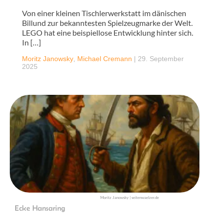
Von einer kleinen Tischlerwerkstatt im dänischen
Billund zur bekanntesten Spielzeugmarke der Welt.
LEGO hat eine beispiellose Entwicklung hinter sich.
In […]
Moritz Janowsky
,
Michael Cremann
|
29. September
2025
Moritz Janowsky | seitenwaelzer.de
Ecke Hansaring