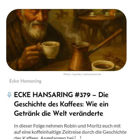
Moritz Janowsky | seitenwaelzer.de
Ecke Hansaring
ECKE HANSARING #379 – Die
Geschichte des Kaffees: Wie ein
Getränk die Welt veränderte
In dieser Folge nehmen Robin und Moritz euch mit
auf eine koffeinhaltige Zeitreise durch die Geschichte
des Kaffees. Angefangen bei […]