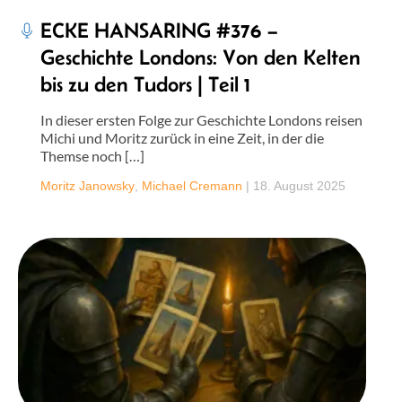
ECKE HANSARING #376 –
Geschichte Londons: Von den Kelten
bis zu den Tudors | Teil 1
In dieser ersten Folge zur Geschichte Londons reisen
Michi und Moritz zurück in eine Zeit, in der die
Themse noch […]
Moritz Janowsky
,
Michael Cremann
|
18. August 2025