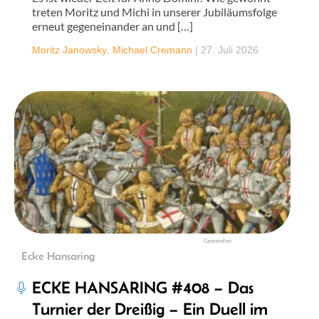
treten Moritz und Michi in unserer Jubiläumsfolge
erneut gegeneinander an und […]
Moritz Janowsky
,
Michael Cremann
|
27. Juli 2026
Gemeinfrei
Ecke Hansaring
ECKE HANSARING #408 – Das
Turnier der Dreißig – Ein Duell im