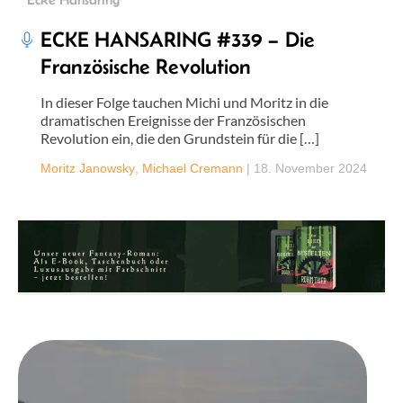
ECKE HANSARING #339 – Die
Französische Revolution
In dieser Folge tauchen Michi und Moritz in die
dramatischen Ereignisse der Französischen
Revolution ein, die den Grundstein für die […]
Moritz Janowsky
,
Michael Cremann
|
18. November 2024