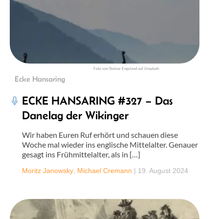
Foto von Steinar Engeland auf Unsplash
Ecke Hansaring
ECKE HANSARING #327 – Das
Danelag der Wikinger
Wir haben Euren Ruf erhört und schauen diese
Woche mal wieder ins englische Mittelalter. Genauer
gesagt ins Frühmittelalter, als in […]
Moritz Janowsky
,
Michael Cremann
|
19. August 2024