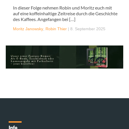
In dieser Folge nehmen Robin und Moritz euch mit
auf eine koffeinhaltige Zeitreise durch die Geschichte
des Kaffees. Angefangen bei […]
Moritz Janowsky
,
Robin Thier
|
8. September 2025
Info