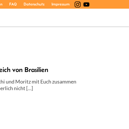
en
FAQ
Datenschutz
Impressum
ch von Brasilien
ichi und Moritz mit Euch zusammen
erlich nicht […]