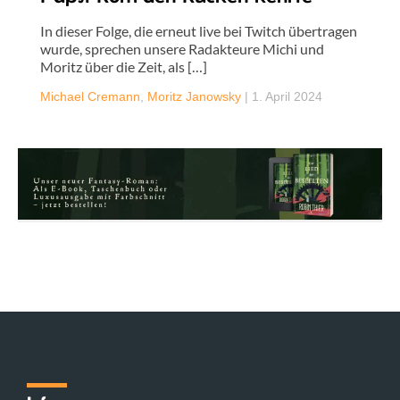
In dieser Folge, die erneut live bei Twitch übertragen
wurde, sprechen unsere Radakteure Michi und
Moritz über die Zeit, als […]
Michael Cremann
,
Moritz Janowsky
|
1. April 2024