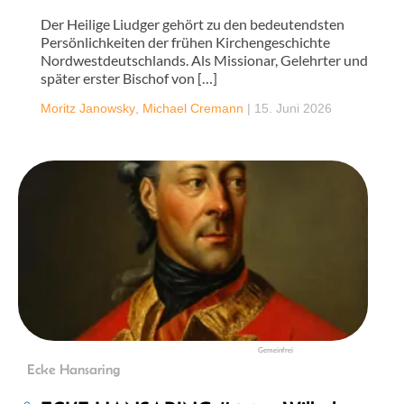
Der Heilige Liudger gehört zu den bedeutendsten
Persönlichkeiten der frühen Kirchengeschichte
Nordwestdeutschlands. Als Missionar, Gelehrter und
später erster Bischof von […]
Moritz Janowsky
,
Michael Cremann
|
15. Juni 2026
Gemeinfrei
Ecke Hansaring