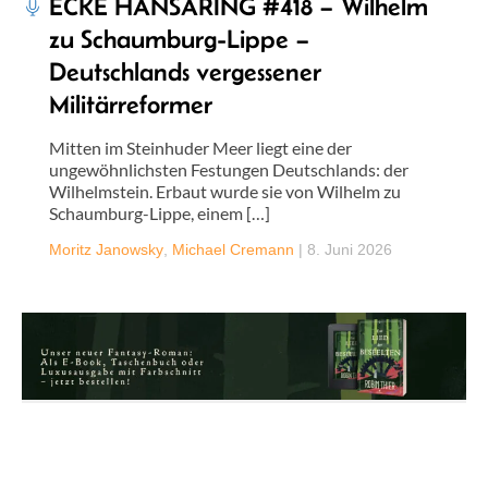
ECKE HANSARING #418 – Wilhelm
zu Schaumburg-Lippe –
Deutschlands vergessener
Militärreformer
Mitten im Steinhuder Meer liegt eine der
ungewöhnlichsten Festungen Deutschlands: der
Wilhelmstein. Erbaut wurde sie von Wilhelm zu
Schaumburg-Lippe, einem […]
Moritz Janowsky
,
Michael Cremann
|
8. Juni 2026