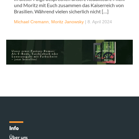
und Moritz mit Euch zusammen das Kaiserreich von
Brasilien. Während vielen sicherlich nicht […]
Michael Cremann
,
Moritz Janowsky
|
8. April 2024
Info
Über uns