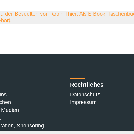
Rechtliches
uns
Datenschutz
chen
Impressum
n Medien
e
ration, Sponsoring