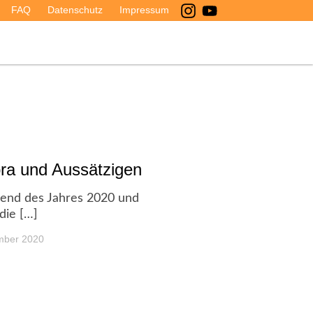
FAQ
Datenschutz
Impressum
a und Aussätzigen
rend des Jahres 2020 und
die […]
mber 2020