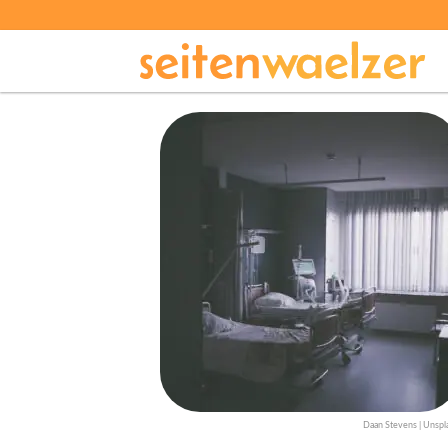
Daan Stevens | Unspl