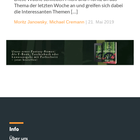
Thema der letzten Woche an und greifen sich dabei
die Interessanten Themen […]
Moritz Janowsky
,
Michael Cremann
|
21. Mai 2019
Info
Über uns