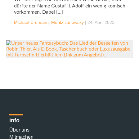
dürfte der Name Gustaf II. Adolf ein wenig komisch
vorkommen. Dabei […]
Michael Cremann
,
Moritz Janowsky
|
24. April 2023
Info
Über uns
Mitmachen