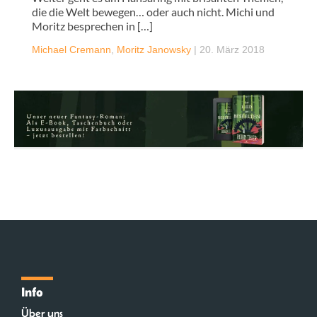
die die Welt bewegen… oder auch nicht. Michi und
Moritz besprechen in […]
Michael Cremann
,
Moritz Janowsky
|
20. März 2018
Info
Über uns