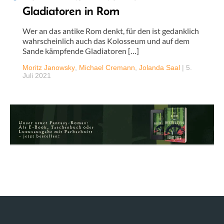
Gladiatoren in Rom
Wer an das antike Rom denkt, für den ist gedanklich
wahrscheinlich auch das Kolosseum und auf dem
Sande kämpfende Gladiatoren […]
Moritz Janowsky
,
Michael Cremann
,
Jolanda Saal
|
5.
Juli 2021