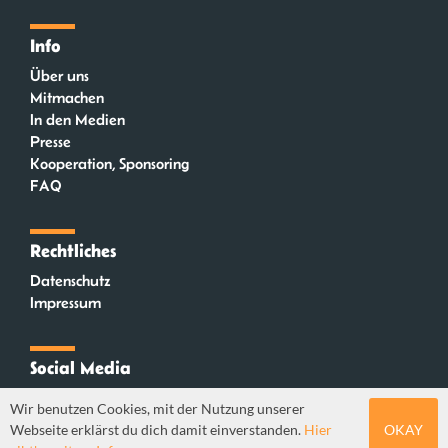
Info
Über uns
Mitmachen
In den Medien
Presse
Kooperation, Sponsoring
FAQ
Rechtliches
Datenschutz
Impressum
Social Media
Instagram
Wir benutzen Cookies, mit der Nutzung unserer
Mastodon
Webseite erklärst du dich damit einverstanden.
Hier
OKAY
YouTube