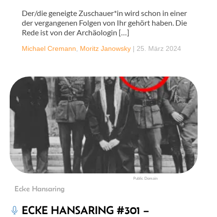
Der/die geneigte Zuschauer*in wird schon in einer
der vergangenen Folgen von Ihr gehört haben. Die
Rede ist von der Archäologin […]
Michael Cremann
,
Moritz Janowsky
|
25. März 2024
Public Domain
Ecke Hansaring
ECKE HANSARING #301 –