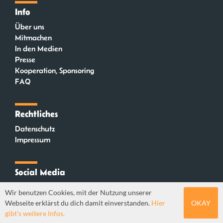
Info
Über uns
Mitmachen
In den Medien
Presse
Kooperation, Sponsoring
FAQ
Rechtliches
Datenschutz
Impressum
Social Media
Instagram
Wir benutzen Cookies, mit der Nutzung unserer
Mastodon
Webseite erklärst du dich damit einverstanden.
Hier
OKAY
YouTube
gibt's weitere Infos.