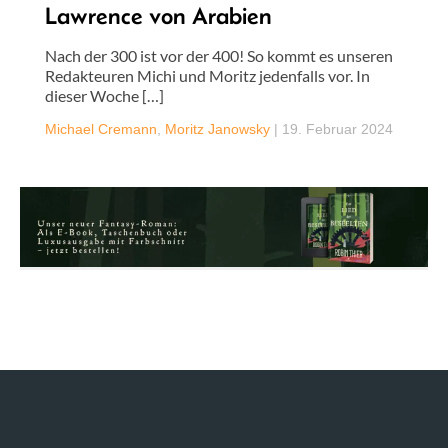
Lawrence von Arabien
Nach der 300 ist vor der 400! So kommt es unseren
Redakteuren Michi und Moritz jedenfalls vor. In
dieser Woche […]
Michael Cremann
,
Moritz Janowsky
|
19. Februar 2024