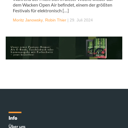
dem Wacken Open Air befindet, einem der größten
Festivals für elektronisch […]
Moritz Janowsky
,
Robin Thier
|
29. Juli 2024
Info
Über uns