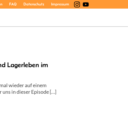
en
FAQ
Datenschutz
Impressum
d Lagerleben im
 mal wieder auf einem
 uns in dieser Episode […]