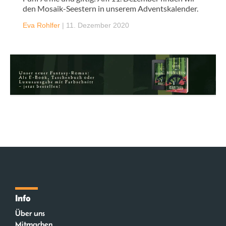
den Mosaik-Seestern in unserem Adventskalender.
Eva Rohlfer
|
11. Dezember 2020
Info
Über uns
Mitmachen