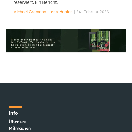
reserviert. Ein Bericht.
Michael Cremann
,
Lena Hortian
|
24. Februar 2023
Info
Über uns
Mitmachen