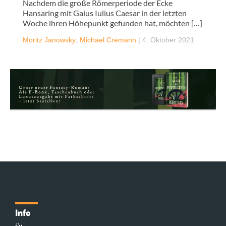
Nachdem die große Römerperiode der Ecke
Hansaring mit Gaius Iulius Caesar in der letzten
Woche ihren Höhepunkt gefunden hat, möchten […]
Moritz Janowsky
,
Michael Cremann
|
4. Oktober 2021
Info