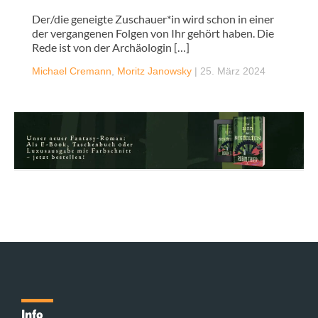
Der/die geneigte Zuschauer*in wird schon in einer
der vergangenen Folgen von Ihr gehört haben. Die
Rede ist von der Archäologin […]
Michael Cremann
,
Moritz Janowsky
|
25. März 2024
Info