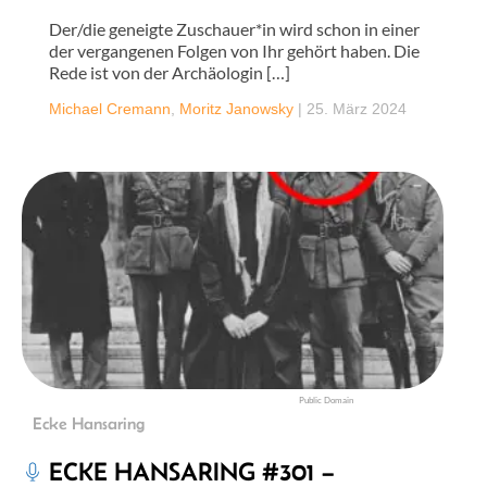
Der/die geneigte Zuschauer*in wird schon in einer
der vergangenen Folgen von Ihr gehört haben. Die
Rede ist von der Archäologin […]
Michael Cremann
,
Moritz Janowsky
|
25. März 2024
Public Domain
Ecke Hansaring
ECKE HANSARING #301 –