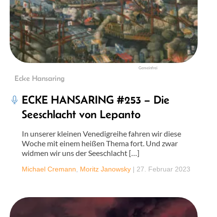
Gemeinfrei
Ecke Hansaring
ECKE HANSARING #253 – Die
Seeschlacht von Lepanto
In unserer kleinen Venedigreihe fahren wir diese
Woche mit einem heißen Thema fort. Und zwar
widmen wir uns der Seeschlacht […]
Michael Cremann
,
Moritz Janowsky
|
27. Februar 2023