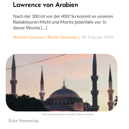
Lawrence von Arabien
Nach der 300 ist vor der 400! So kommt es unseren
Redakteuren Michi und Moritz jedenfalls vor. In
dieser Woche […]
Michael Cremann
,
Moritz Janowsky
|
19. Februar 2024
Sultan-Ahmed-Moschee in Istanbul | Moritz Janowsky
Ecke Hansaring