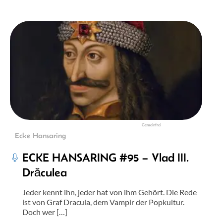
Gemeinfrei
Ecke Hansaring
ECKE HANSARING #95 – Vlad III.
Drăculea
Jeder kennt ihn, jeder hat von ihm Gehört. Die Rede
ist von Graf Dracula, dem Vampir der Popkultur.
Doch wer […]