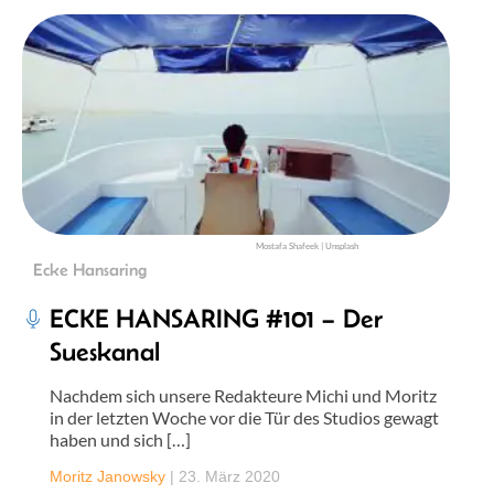
Mostafa Shafeek | Unsplash
Ecke Hansaring
ECKE HANSARING #101 – Der
Sueskanal
Nachdem sich unsere Redakteure Michi und Moritz
in der letzten Woche vor die Tür des Studios gewagt
haben und sich […]
Moritz Janowsky
|
23. März 2020