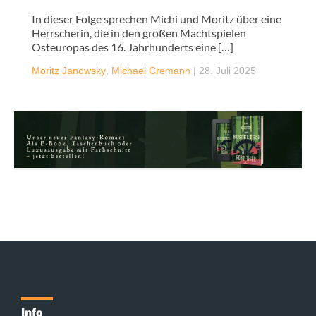
In dieser Folge sprechen Michi und Moritz über eine
Herrscherin, die in den großen Machtspielen
Osteuropas des 16. Jahrhunderts eine […]
Moritz Janowsky
,
Michael Cremann
|
28. Juli 2025
Info