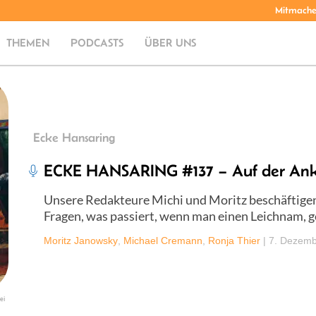
Mitmach
THEMEN
PODCASTS
ÜBER UNS
Ecke Hansaring
ECKE HANSARING #137 – Auf der Ank
Unsere Redakteure Michi und Moritz beschäftigen 
Fragen, was passiert, wenn man einen Leichnam, g
Moritz Janowsky
,
Michael Cremann
,
Ronja Thier
|
7. Dezemb
ei