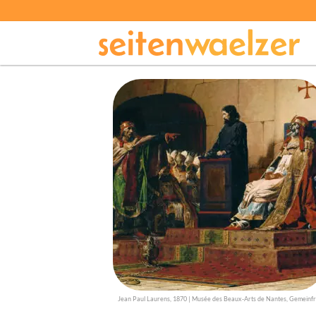
Jean Paul Laurens, 1870 | Musée des Beaux-Arts de Nantes, Gemeinfr