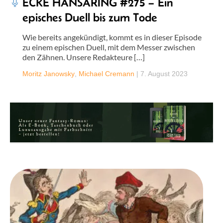
ECKE HANSARING #275 – Ein
episches Duell bis zum Tode
Wie bereits angekündigt, kommt es in dieser Episode
zu einem epischen Duell, mit dem Messer zwischen
den Zähnen. Unsere Redakteure […]
Moritz Janowsky
,
Michael Cremann
|
7. August 2023