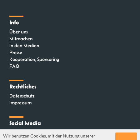
Info
Über uns
Mitmachen
In den Medien
Presse
Kooperation, Sponsoring
FAQ
Rechtliches
Datenschutz
Impressum
Social Media
Instagram
Wir benutzen Cookies, mit der Nutzung unserer
Mastodon