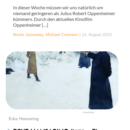
In dieser Woche müssen wir uns natürlich um
niemand geringeren als Julius Robert Oppenheimer
kümmern. Durch den aktuellen Kinofilm
Oppenheimer […]
Moritz Janowsky
,
Michael Cremann
|
14. August 2023
Gemeinfrei
Ecke Hansaring