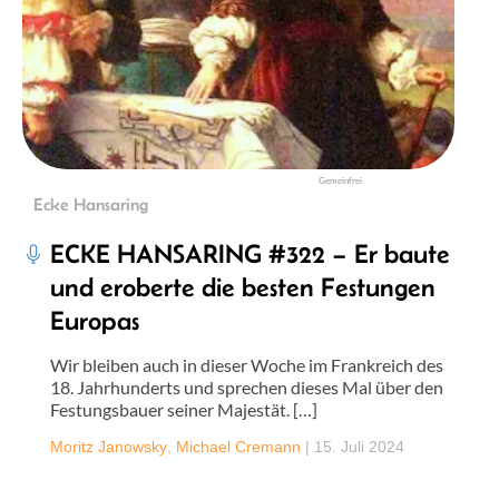
Gemeinfrei
Ecke Hansaring
ECKE HANSARING #322 – Er baute
und eroberte die besten Festungen
Europas
Wir bleiben auch in dieser Woche im Frankreich des
18. Jahrhunderts und sprechen dieses Mal über den
Festungsbauer seiner Majestät. […]
Moritz Janowsky
,
Michael Cremann
|
15. Juli 2024