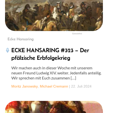
Gemeinfrei
Ecke Hansaring
ECKE HANSARING #323 – Der
pfälzische Erbfolgekrieg
Wir machen auch in dieser Woche mit unserem
neuen Freund Ludwig XIV. weiter. Jedenfalls anteilig.
Wir sprechen mit Euch zusammen […]
Moritz Janowsky
,
Michael Cremann
|
22. Juli 2024