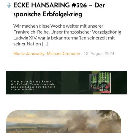
ECKE HANSARING #326 – Der
spanische Erbfolgekrieg
Wir machen diese Woche weiter mit unserer
Frankreich-Reihe. Unser französischer Vorzeigekönig
Ludwig XIV. war ja bekanntermaßen seinerzeit mit
seiner Nation […]
Moritz Janowsky
,
Michael Cremann
|
12. August 2024